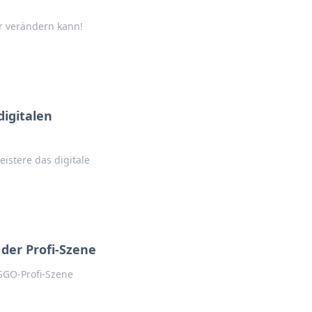
er verändern kann!
digitalen
stere das digitale
der Profi-Szene
SGO-Profi-Szene