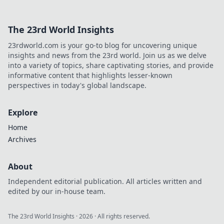
The 23rd World Insights
23rdworld.com is your go-to blog for uncovering unique
insights and news from the 23rd world. Join us as we delve
into a variety of topics, share captivating stories, and provide
informative content that highlights lesser-known
perspectives in today's global landscape.
Explore
Home
Archives
About
Independent editorial publication. All articles written and
edited by our in-house team.
The 23rd World Insights
·
2026
· All rights reserved.