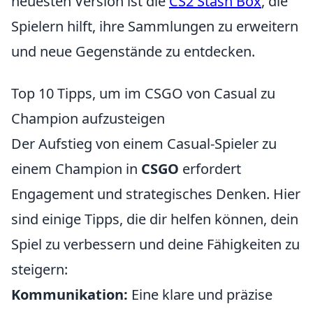
neuesten Version ist die
CS2 Stash Box
, die
Spielern hilft, ihre Sammlungen zu erweitern
und neue Gegenstände zu entdecken.
Top 10 Tipps, um im CSGO von Casual zu
Champion aufzusteigen
Der Aufstieg von einem Casual-Spieler zu
einem Champion in
CSGO
erfordert
Engagement und strategisches Denken. Hier
sind einige Tipps, die dir helfen können, dein
Spiel zu verbessern und deine Fähigkeiten zu
steigern:
Kommunikation:
Eine klare und präzise