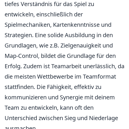
tiefes Verständnis für das Spiel zu
entwickeln, einschließlich der
Spielmechaniken, Kartenkenntnisse und
Strategien. Eine solide Ausbildung in den
Grundlagen, wie z.B. Zielgenauigkeit und
Map-Control, bildet die Grundlage für den
Erfolg. Zudem ist Teamarbeit unerlässlich, da
die meisten Wettbewerbe im Teamformat
stattfinden. Die Fähigkeit, effektiv zu
kommunizieren und Synergie mit deinem
Team zu entwickeln, kann oft den
Unterschied zwischen Sieg und Niederlage
ausmachen.