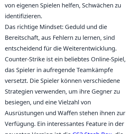
von eigenen Spielen helfen, Schwächen zu
identifizieren.
Das richtige Mindset: Geduld und die
Bereitschaft, aus Fehlern zu lernen, sind
entscheidend für die Weiterentwicklung.
Counter-Strike ist ein beliebtes Online-Spiel,
das Spieler in aufregende Teamkämpfe
versetzt. Die Spieler können verschiedene
Strategien verwenden, um ihre Gegner zu
besiegen, und eine Vielzahl von
Ausrüstungen und Waffen stehen ihnen zur
Verfügung. Ein interessantes Feature in der