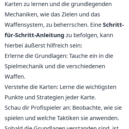
Karten zu lernen und die grundlegenden
Mechaniken, wie das Zielen und das
Waffensystem, zu beherrschen. Eine
Schritt-
für-Schritt-Anleitung
zu befolgen, kann
hierbei äußerst hilfreich sein:
Erlerne die Grundlagen: Tauche ein in die
Spielmechanik und die verschiedenen
Waffen.
Verstehe die Karten: Lerne die wichtigsten
Punkte und Strategien jeder Karte.
Schau dir Profispieler an: Beobachte, wie sie
spielen und welche Taktiken sie anwenden.
Sobald die Grundlagen verstanden sind, ist