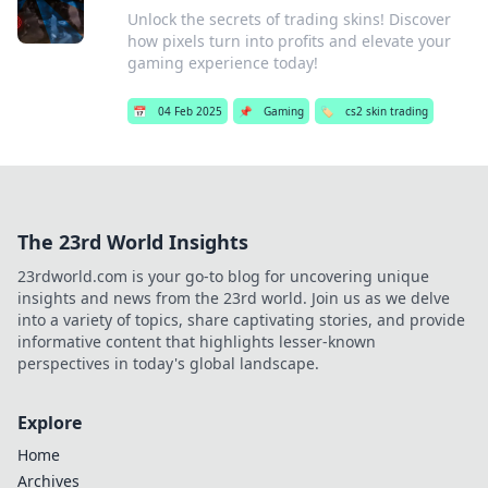
Unlock the secrets of trading skins! Discover
how pixels turn into profits and elevate your
gaming experience today!
📅
04 Feb 2025
📌
Gaming
🏷️
cs2 skin trading
The 23rd World Insights
23rdworld.com is your go-to blog for uncovering unique
insights and news from the 23rd world. Join us as we delve
into a variety of topics, share captivating stories, and provide
informative content that highlights lesser-known
perspectives in today's global landscape.
Explore
Home
Archives