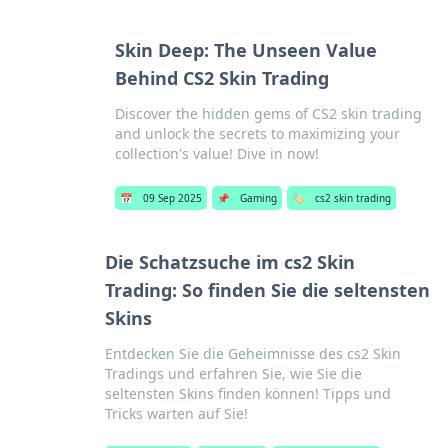
Skin Deep: The Unseen Value
Behind CS2 Skin Trading
Discover the hidden gems of CS2 skin trading
and unlock the secrets to maximizing your
collection's value! Dive in now!
📅
09 Sep 2025
📌
Gaming
🏷️
cs2 skin trading
Die Schatzsuche im cs2 Skin
Trading: So finden Sie die seltensten
Skins
Entdecken Sie die Geheimnisse des cs2 Skin
Tradings und erfahren Sie, wie Sie die
seltensten Skins finden können! Tipps und
Tricks warten auf Sie!