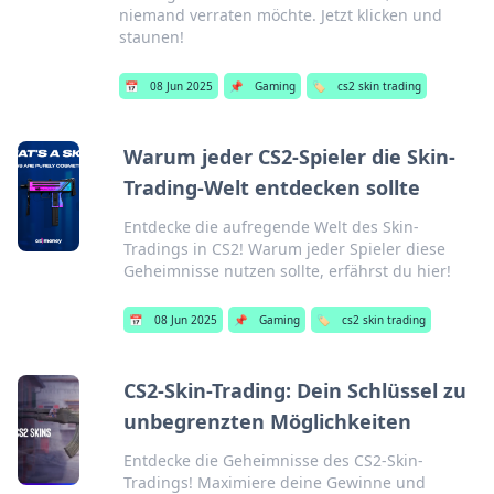
niemand verraten möchte. Jetzt klicken und
staunen!
📅
08 Jun 2025
📌
Gaming
🏷️
cs2 skin trading
Warum jeder CS2-Spieler die Skin-
Trading-Welt entdecken sollte
Entdecke die aufregende Welt des Skin-
Tradings in CS2! Warum jeder Spieler diese
Geheimnisse nutzen sollte, erfährst du hier!
📅
08 Jun 2025
📌
Gaming
🏷️
cs2 skin trading
CS2-Skin-Trading: Dein Schlüssel zu
unbegrenzten Möglichkeiten
Entdecke die Geheimnisse des CS2-Skin-
Tradings! Maximiere deine Gewinne und