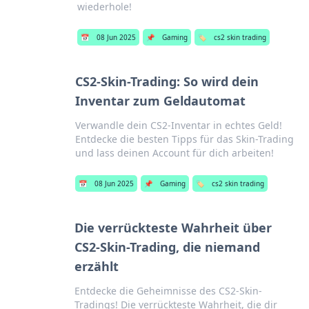
wiederhole!
📅
08 Jun 2025
📌
Gaming
🏷️
cs2 skin trading
CS2-Skin-Trading: So wird dein
Inventar zum Geldautomat
Verwandle dein CS2-Inventar in echtes Geld!
Entdecke die besten Tipps für das Skin-Trading
und lass deinen Account für dich arbeiten!
📅
08 Jun 2025
📌
Gaming
🏷️
cs2 skin trading
Die verrückteste Wahrheit über
CS2-Skin-Trading, die niemand
erzählt
Entdecke die Geheimnisse des CS2-Skin-
Tradings! Die verrückteste Wahrheit, die dir