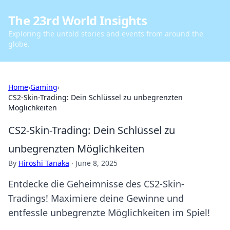
The 23rd World Insights
Exploring the untold stories and events from around the
globe.
Home
›
Gaming
›
CS2-Skin-Trading: Dein Schlüssel zu unbegrenzten
Möglichkeiten
CS2-Skin-Trading: Dein Schlüssel zu
unbegrenzten Möglichkeiten
By
Hiroshi Tanaka
·
June 8, 2025
Entdecke die Geheimnisse des CS2-Skin-
Tradings! Maximiere deine Gewinne und
entfessle unbegrenzte Möglichkeiten im Spiel!