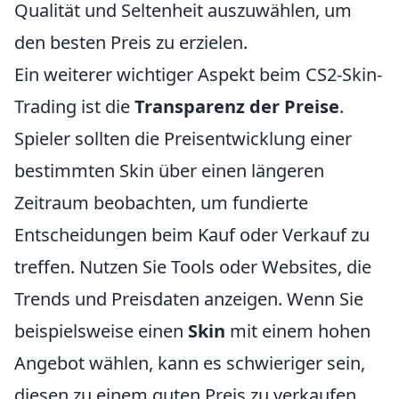
Qualität und Seltenheit auszuwählen, um
den besten Preis zu erzielen.
Ein weiterer wichtiger Aspekt beim CS2-Skin-
Trading ist die
Transparenz der Preise
.
Spieler sollten die Preisentwicklung einer
bestimmten Skin über einen längeren
Zeitraum beobachten, um fundierte
Entscheidungen beim Kauf oder Verkauf zu
treffen. Nutzen Sie Tools oder Websites, die
Trends und Preisdaten anzeigen. Wenn Sie
beispielsweise einen
Skin
mit einem hohen
Angebot wählen, kann es schwieriger sein,
diesen zu einem guten Preis zu verkaufen.