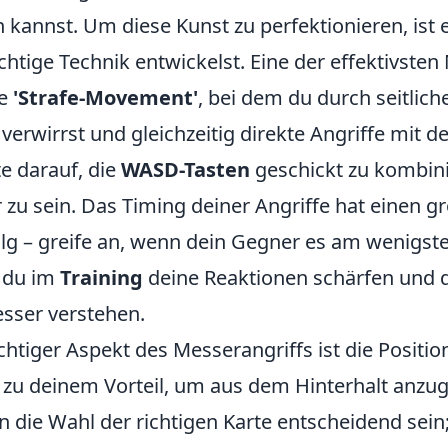
 kannst. Um diese Kunst zu perfektionieren, ist 
ichtige Technik entwickelst. Eine der effektivste
te
'Strafe-Movement'
, bei dem du durch seitlic
verwirrst und gleichzeitig direkte Angriffe mit 
e darauf, die
WASD-Tasten
geschickt zu kombin
zu sein. Das Timing deiner Angriffe hat einen gr
olg – greife an, wenn dein Gegner es am wenigste
 du im
Training
deine Reaktionen schärfen und 
sser verstehen.
chtiger Aspekt des Messerangriffs ist die Positi
u deinem Vorteil, um aus dem Hinterhalt anzug
die Wahl der richtigen Karte entscheidend sein;