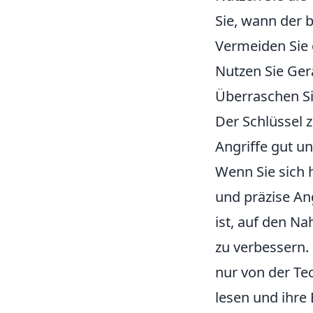
Sie, wann der b
Vermeiden Sie 
Nutzen Sie Ge
Überraschen Si
Der Schlüssel 
Angriffe gut un
Wenn Sie sich 
und präzise An
ist, auf den N
zu verbessern.
nur von der Te
lesen und ihr