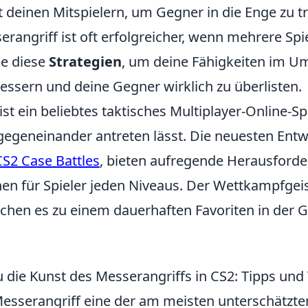
 deinen Mitspielern, um Gegner in die Enge zu tr
rangriff ist oft erfolgreicher, wenn mehrere Spie
be diese
Strategien
, um deine Fähigkeiten im 
essern und deine Gegner wirklich zu überlisten.
ist ein beliebtes taktisches Multiplayer-Online-Spi
gegeneinander antreten lässt. Die neuesten Entw
CS2 Case Battles
, bieten aufregende Herausford
nen für Spieler jeden Niveaus. Der Wettkampfgeis
hen es zu einem dauerhaften Favoriten in der 
 die Kunst des Messerangriffs in CS2: Tipps und 
Messerangriff eine der am meisten unterschätzte