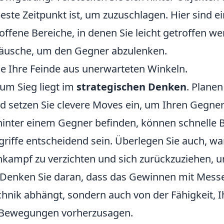
este Zeitpunkt ist, um zuzuschlagen. Hier sind ei
offene Bereiche, in denen Sie leicht getroffen w
räusche, um den Gegner abzulenken.
e Ihre Feinde aus unerwarteten Winkeln.
zum Sieg liegt im
strategischen Denken
. Planen
d setzen Sie clevere Moves ein, um Ihren Gegner 
hinter einem Gegner befinden, können schnell
griffe entscheidend sein. Überlegen Sie auch, w
ahkampf zu verzichten und sich zurückzuziehen, u
 Denken Sie daran, dass das Gewinnen mit Mess
chnik abhängt, sondern auch von der Fähigkeit, 
e Bewegungen vorherzusagen.