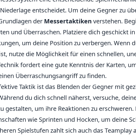
 Niederlage entscheidet. Um deine Gegner zu übe
e Grundlagen der
Messertaktiken
verstehen. Beg
en und Überraschen. Platziere dich geschickt in
ungen, um deine Position zu verbergen. Wenn d
st, nutze die Möglichkeit für einen schnellen, u
Technik fordert eine gute Kenntnis der Karten, u
 einen Überraschungsangriff zu finden.
fektive Taktik ist das Blenden der Gegner mit gez
ährend du dich schnell näherst, versuche, dei
zu gestalten, um ihre Reaktionen zu erschweren.
enschaften wie Sprinten und Hocken, um deine Sch
öheren Spielstufen zahlt sich auch das Teamplay 