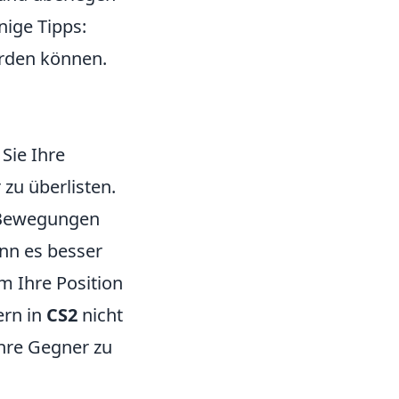
nige Tipps:
erden können.
 Sie Ihre
zu überlisten.
e Bewegungen
ann es besser
m Ihre Position
ern in
CS2
nicht
Ihre Gegner zu