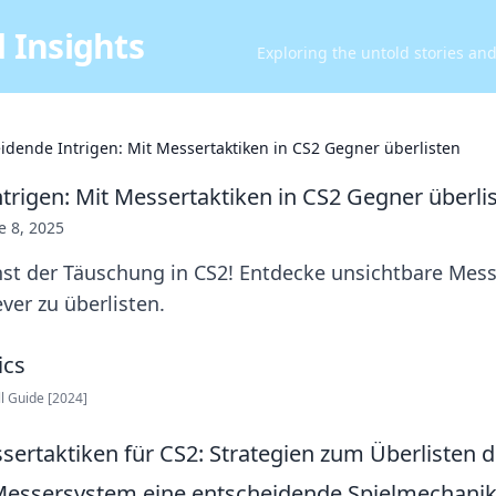
 Insights
Exploring the untold stories an
idende Intrigen: Mit Messertaktiken in CS2 Gegner überlisten
trigen: Mit Messertaktiken in CS2 Gegner überli
e 8, 2025
nst der Täuschung in CS2! Entdecke unsichtbare Mes
ver zu überlisten.
ll Guide [2024]
sertaktiken für CS2: Strategien zum Überlisten 
Messersystem eine entscheidende Spielmechanik,