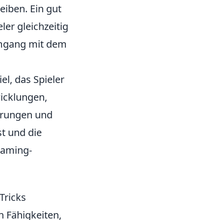
eiben. Ein gut
ler gleichzeitig
Umgang mit dem
el, das Spieler
icklungen,
erungen und
t und die
Gaming-
Tricks
n Fähigkeiten,