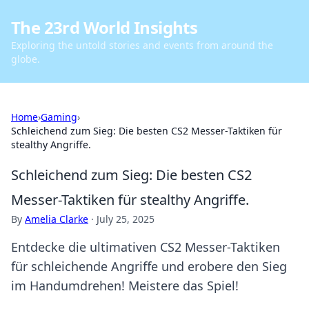
The 23rd World Insights
Exploring the untold stories and events from around the
globe.
Home
›
Gaming
›
Schleichend zum Sieg: Die besten CS2 Messer-Taktiken für
stealthy Angriffe.
Schleichend zum Sieg: Die besten CS2
Messer-Taktiken für stealthy Angriffe.
By
Amelia Clarke
·
July 25, 2025
Entdecke die ultimativen CS2 Messer-Taktiken
für schleichende Angriffe und erobere den Sieg
im Handumdrehen! Meistere das Spiel!