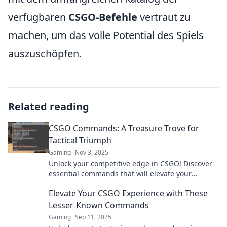
verfügbaren
CSGO-Befehle
vertraut zu
machen, um das volle Potential des Spiels
auszuschöpfen.
Related reading
CSGO Commands: A Treasure Trove for
Tactical Triumph
Gaming
Nov 3, 2025
Unlock your competitive edge in CSGO! Discover
essential commands that will elevate your
gameplay and lead you to victory. Don't miss out!
Elevate Your CSGO Experience with These
Lesser-Known Commands
Gaming
Sep 11, 2025