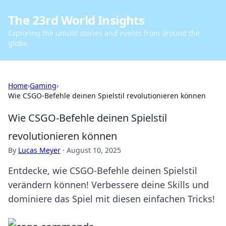
The 23rd World Insights
Exploring the untold stories and events from around the
globe.
Home
›
Gaming
›
Wie CSGO-Befehle deinen Spielstil revolutionieren können
Wie CSGO-Befehle deinen Spielstil
revolutionieren können
By
Lucas Meyer
·
August 10, 2025
Entdecke, wie CSGO-Befehle deinen Spielstil
verändern können! Verbessere deine Skills und
dominiere das Spiel mit diesen einfachen Tricks!