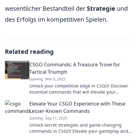
wesentlicher Bestandteil der
Strategie
und
des Erfolgs im kompetitiven Spielen.
Related reading
CSGO Commands: A Treasure Trove for
Tactical Triumph
Gaming
Nov 3, 2025
Unlock your competitive edge in CSGO! Discover
essential commands that will elevate your
gameplay and lead you to victory. Don't miss out!
Elevate Your CSGO Experience with These
Lesser-Known Commands
Gaming
Sep 11, 2025
Unlock secret strategies and game-changing
commands in CSGO! Elevate your gameplay and