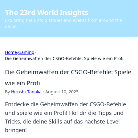
The 23rd World Insights
Exploring the untold stories and events from around the
globe.
Home
›
Gaming
›
Die Geheimwaffen der CSGO-Befehle: Spiele wie ein Profi
Die Geheimwaffen der CSGO-Befehle: Spiele
wie ein Profi
By
Hiroshi Tanaka
·
August 10, 2025
Entdecke die Geheimwaffen der CSGO-Befehle
und spiele wie ein Profi! Hol dir die Tipps und
Tricks, die deine Skills auf das nächste Level
bringen!