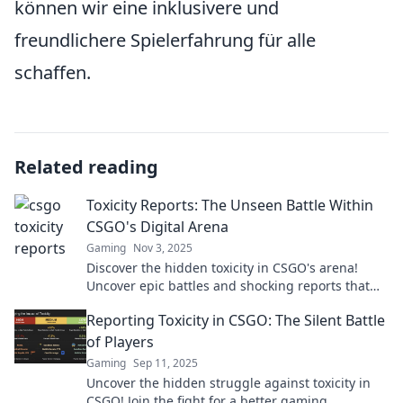
können wir eine inklusivere und
freundlichere Spielerfahrung für alle
schaffen.
Related reading
Toxicity Reports: The Unseen Battle Within
CSGO's Digital Arena
Gaming
Nov 3, 2025
Discover the hidden toxicity in CSGO's arena!
Uncover epic battles and shocking reports that
expose the game's dark side.
Reporting Toxicity in CSGO: The Silent Battle
of Players
Gaming
Sep 11, 2025
Uncover the hidden struggle against toxicity in
CSGO! Join the fight for a better gaming