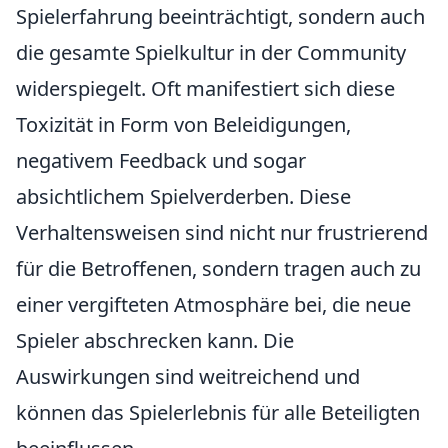
Spielerfahrung beeinträchtigt, sondern auch
die gesamte Spielkultur in der Community
widerspiegelt. Oft manifestiert sich diese
Toxizität in Form von Beleidigungen,
negativem Feedback und sogar
absichtlichem Spielverderben. Diese
Verhaltensweisen sind nicht nur frustrierend
für die Betroffenen, sondern tragen auch zu
einer vergifteten Atmosphäre bei, die neue
Spieler abschrecken kann. Die
Auswirkungen sind weitreichend und
können das Spielerlebnis für alle Beteiligten