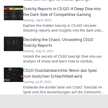
experience and learn how players are taking a
Toxicity Reports in CS:GO: A Deep Dive into
stand.
the Dark Side of Competitive Gaming
Gaming
Sep 9, 2025
Explore the hidden toxicity in CS:GO! Uncover
shocking reports and insights into the dark side
of competitive gaming in our deep dive.
Decoding the Chaos: Unraveling CSGO
Toxicity Reports
Gaming
Aug 16, 2025
Unlock the secrets of CSGO toxicity! Dive into our
analysis of chaos and learn how to combat
negativity in your gaming experience.
CSGO-Toxizitätsberichte: Wenn das Spiel
zum toxischen Schlachtfeld wird
Gaming
Jul 25, 2025
Entdecke die dunkle Seite von CSGO: Toxizität im
Spiel und ihre Auswirkungen auf die Community.
Lass dich nicht entmutigen!