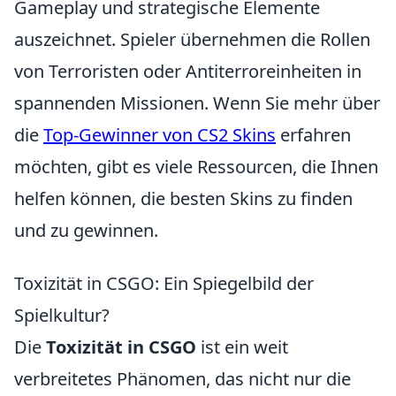
Gameplay und strategische Elemente
auszeichnet. Spieler übernehmen die Rollen
von Terroristen oder Antiterroreinheiten in
spannenden Missionen. Wenn Sie mehr über
die
Top-Gewinner von CS2 Skins
erfahren
möchten, gibt es viele Ressourcen, die Ihnen
helfen können, die besten Skins zu finden
und zu gewinnen.
Toxizität in CSGO: Ein Spiegelbild der
Spielkultur?
Die
Toxizität in CSGO
ist ein weit
verbreitetes Phänomen, das nicht nur die