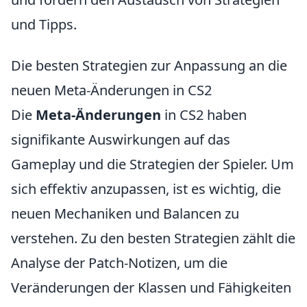
und Tipps.
Die besten Strategien zur Anpassung an die
neuen Meta-Änderungen in CS2
Die
Meta-Änderungen
in CS2 haben
signifikante Auswirkungen auf das
Gameplay und die Strategien der Spieler. Um
sich effektiv anzupassen, ist es wichtig, die
neuen Mechaniken und Balancen zu
verstehen. Zu den besten Strategien zählt die
Analyse der Patch-Notizen, um die
Veränderungen der Klassen und Fähigkeiten