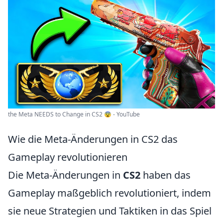
the Meta NEEDS to Change in CS2 😨 - YouTube
Wie die Meta-Änderungen in CS2 das
Gameplay revolutionieren
Die Meta-Änderungen in
CS2
haben das
Gameplay maßgeblich revolutioniert, indem
sie neue Strategien und Taktiken in das Spiel