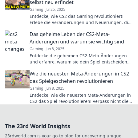
selbst neu erfindet
Gaming
Jul 25, 2025
Entdecke, wie CS2 das Gaming revolutioniert!
Erlebe die Veränderungen und Neuerungen, die
das Spiel neu definieren!
Das geheime Leben der CS2-Meta-
Änderungen und warum sie wichtig sind
Gaming
Jun 8, 2025
Entdecke die geheimen CS2-Meta-Änderungen
und erfahre, warum sie dein Spiel entscheidend
beeinflussen können!
Wie die neuesten Meta-Änderungen in CS2
das Spielgeschehen revolutionieren
Gaming
Jun 8, 2025
Entdecke, wie die neuesten Meta-Änderungen in
CS2 das Spiel revolutionieren! Verpass nicht die
hotesten Tipps und Strategien für deinen Sieg!
The 23rd World Insights
23rdworld.com is your go-to blog for uncovering unique