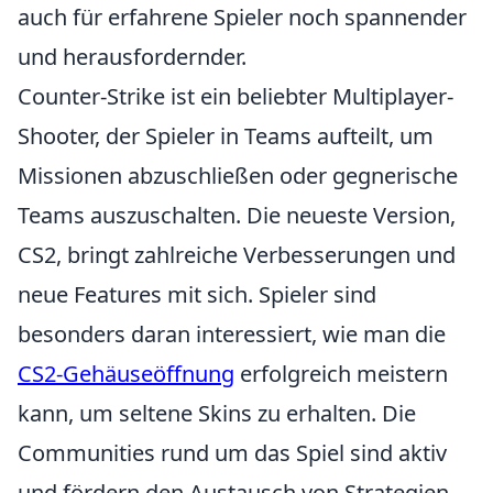
auch für erfahrene Spieler noch spannender
und herausfordernder.
Counter-Strike ist ein beliebter Multiplayer-
Shooter, der Spieler in Teams aufteilt, um
Missionen abzuschließen oder gegnerische
Teams auszuschalten. Die neueste Version,
CS2, bringt zahlreiche Verbesserungen und
neue Features mit sich. Spieler sind
besonders daran interessiert, wie man die
CS2-Gehäuseöffnung
erfolgreich meistern
kann, um seltene Skins zu erhalten. Die
Communities rund um das Spiel sind aktiv
und fördern den Austausch von Strategien