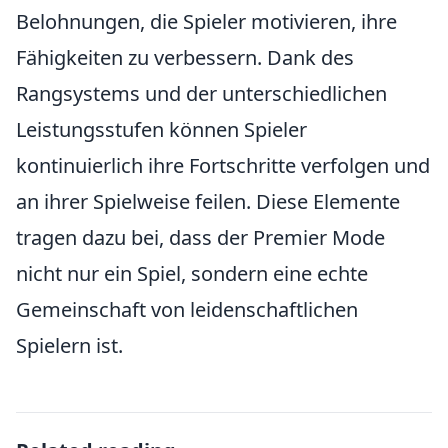
Belohnungen, die Spieler motivieren, ihre
Fähigkeiten zu verbessern. Dank des
Rangsystems und der unterschiedlichen
Leistungsstufen können Spieler
kontinuierlich ihre Fortschritte verfolgen und
an ihrer Spielweise feilen. Diese Elemente
tragen dazu bei, dass der Premier Mode
nicht nur ein Spiel, sondern eine echte
Gemeinschaft von leidenschaftlichen
Spielern ist.