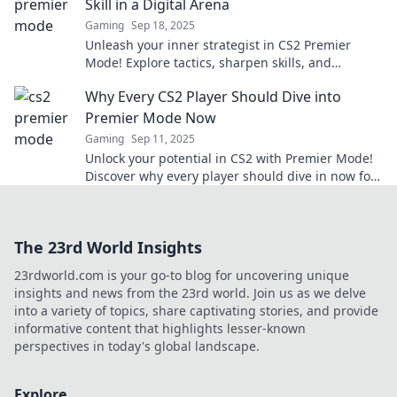
Skill in a Digital Arena
Gaming
Sep 18, 2025
Unleash your inner strategist in CS2 Premier
Mode! Explore tactics, sharpen skills, and
dominate the digital arena like never before!
Why Every CS2 Player Should Dive into
Premier Mode Now
Gaming
Sep 11, 2025
Unlock your potential in CS2 with Premier Mode!
Discover why every player should dive in now for
thrilling gameplay and elite competition.
The 23rd World Insights
23rdworld.com is your go-to blog for uncovering unique
insights and news from the 23rd world. Join us as we delve
into a variety of topics, share captivating stories, and provide
informative content that highlights lesser-known
perspectives in today's global landscape.
Explore