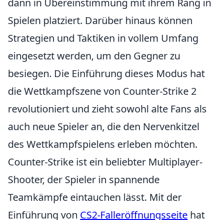
dann in Übereinstimmung mit ihrem Rang in
Spielen platziert. Darüber hinaus können
Strategien und Taktiken in vollem Umfang
eingesetzt werden, um den Gegner zu
besiegen. Die Einführung dieses Modus hat
die Wettkampfszene von Counter-Strike 2
revolutioniert und zieht sowohl alte Fans als
auch neue Spieler an, die den Nervenkitzel
des Wettkampfspielens erleben möchten.
Counter-Strike ist ein beliebter Multiplayer-
Shooter, der Spieler in spannende
Teamkämpfe eintauchen lässt. Mit der
Einführung von
CS2-Falleröffnungsseite
hat