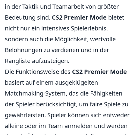
in der Taktik und Teamarbeit von größter
Bedeutung sind.
CS2 Premier Mode
bietet
nicht nur ein intensives Spielerlebnis,
sondern auch die Möglichkeit, wertvolle
Belohnungen zu verdienen und in der
Rangliste aufzusteigen.
Die Funktionsweise des
CS2 Premier Mode
basiert auf einem ausgeklügelten
Matchmaking-System, das die Fähigkeiten
der Spieler berücksichtigt, um faire Spiele zu
gewährleisten. Spieler können sich entweder
alleine oder im Team anmelden und werden