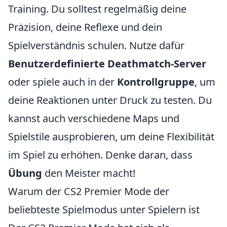
Training. Du solltest regelmäßig deine
Präzision, deine Reflexe und dein
Spielverständnis schulen. Nutze dafür
Benutzerdefinierte Deathmatch-Server
oder spiele auch in der
Kontrollgruppe
, um
deine Reaktionen unter Druck zu testen. Du
kannst auch verschiedene Maps und
Spielstile ausprobieren, um deine Flexibilität
im Spiel zu erhöhen. Denke daran, dass
Übung
den Meister macht!
Warum der CS2 Premier Mode der
beliebteste Spielmodus unter Spielern ist