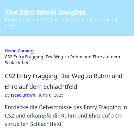
The 23rd World Insights
Exploring the untold stories and events from around the
globe.
Home
›
Gaming
›
CS2 Entry Fragging: Der Weg zu Ruhm und Ehre auf dem
Schlachtfeld
CS2 Entry Fragging: Der Weg zu Ruhm und
Ehre auf dem Schlachtfeld
By
Isaac Brown
·
June 8, 2025
Entdecke die Geheimnisse des Entry Fragging in
CS2 und erkämpfe dir Ruhm und Ehre auf dem
virtuellen Schlachtfeld!