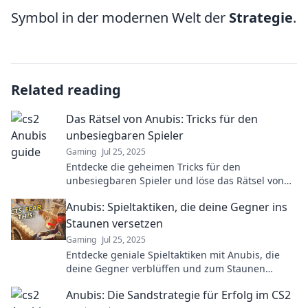
Symbol in der modernen Welt der
Strategie
.
Related reading
Das Rätsel von Anubis: Tricks für den
unbesiegbaren Spieler
Gaming
Jul 25, 2025
Entdecke die geheimen Tricks für den
unbesiegbaren Spieler und löse das Rätsel von
Anubis! Werde zum Meister deines Spiels!
Anubis: Spieltaktiken, die deine Gegner ins
Staunen versetzen
Gaming
Jul 25, 2025
Entdecke geniale Spieltaktiken mit Anubis, die
deine Gegner verblüffen und zum Staunen
bringen! Hol dir die Tipps für deinen Sieg!
Anubis: Die Sandstrategie für Erfolg im CS2