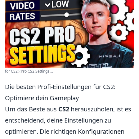
for CS2! (Pro CS2 Settings ...
Die besten Profi-Einstellungen für CS2:
Optimiere dein Gameplay
Um das Beste aus
CS2
herauszuholen, ist es
entscheidend, deine Einstellungen zu
optimieren. Die richtigen Konfigurationen