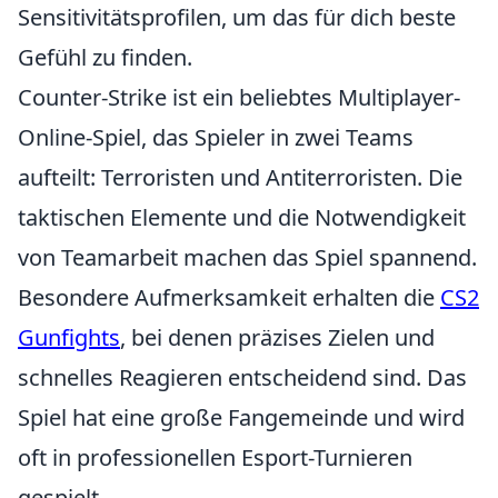
Sensitivitätsprofilen, um das für dich beste
Gefühl zu finden.
Counter-Strike ist ein beliebtes Multiplayer-
Online-Spiel, das Spieler in zwei Teams
aufteilt: Terroristen und Antiterroristen. Die
taktischen Elemente und die Notwendigkeit
von Teamarbeit machen das Spiel spannend.
Besondere Aufmerksamkeit erhalten die
CS2
Gunfights
, bei denen präzises Zielen und
schnelles Reagieren entscheidend sind. Das
Spiel hat eine große Fangemeinde und wird
oft in professionellen Esport-Turnieren
gespielt.