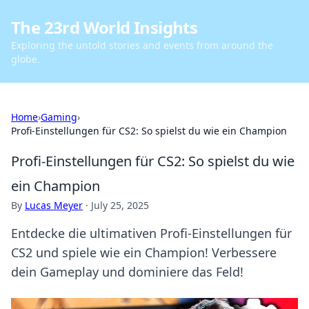
The 23rd World Insights
Exploring the untold stories and events from around the
globe.
Home
›
Gaming
›
Profi-Einstellungen für CS2: So spielst du wie ein Champion
Profi-Einstellungen für CS2: So spielst du wie
ein Champion
By
Lucas Meyer
·
July 25, 2025
Entdecke die ultimativen Profi-Einstellungen für
CS2 und spiele wie ein Champion! Verbessere
dein Gameplay und dominiere das Feld!