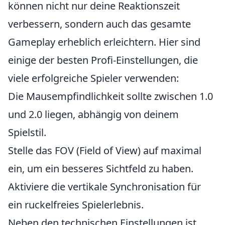
können nicht nur deine Reaktionszeit
verbessern, sondern auch das gesamte
Gameplay erheblich erleichtern. Hier sind
einige der besten Profi-Einstellungen, die
viele erfolgreiche Spieler verwenden:
Die Mausempfindlichkeit sollte zwischen 1.0
und 2.0 liegen, abhängig von deinem
Spielstil.
Stelle das FOV (Field of View) auf maximal
ein, um ein besseres Sichtfeld zu haben.
Aktiviere die vertikale Synchronisation für
ein ruckelfreies Spielerlebnis.
Neben den technischen Einstellungen ist