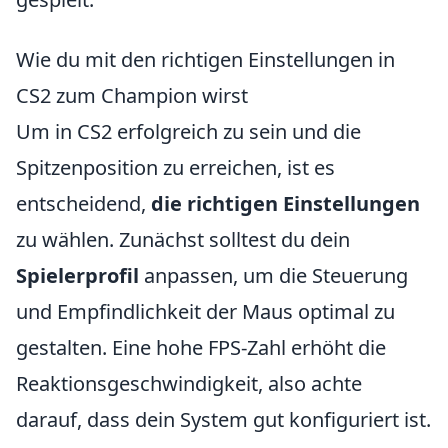
Wie du mit den richtigen Einstellungen in
CS2 zum Champion wirst
Um in CS2 erfolgreich zu sein und die
Spitzenposition zu erreichen, ist es
entscheidend,
die richtigen Einstellungen
zu wählen. Zunächst solltest du dein
Spielerprofil
anpassen, um die Steuerung
und Empfindlichkeit der Maus optimal zu
gestalten. Eine hohe FPS-Zahl erhöht die
Reaktionsgeschwindigkeit, also achte
darauf, dass dein System gut konfiguriert ist.