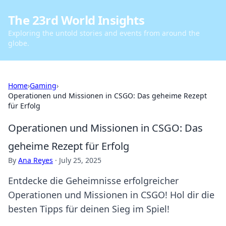
The 23rd World Insights
Exploring the untold stories and events from around the
globe.
Home
›
Gaming
›
Operationen und Missionen in CSGO: Das geheime Rezept
für Erfolg
Operationen und Missionen in CSGO: Das
geheime Rezept für Erfolg
By
Ana Reyes
·
July 25, 2025
Entdecke die Geheimnisse erfolgreicher
Operationen und Missionen in CSGO! Hol dir die
besten Tipps für deinen Sieg im Spiel!