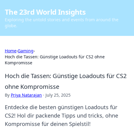
The 23rd World Insights
Exploring the untold stories and events from around the
globe.
Home
›
Gaming
›
Hoch die Tassen: Günstige Loadouts für CS2 ohne
Kompromisse
Hoch die Tassen: Günstige Loadouts für CS2
ohne Kompromisse
By
Priya Natarajan
·
July 25, 2025
Entdecke die besten günstigen Loadouts für
CS2! Hol dir packende Tipps und tricks, ohne
Kompromisse für deinen Spielstil!