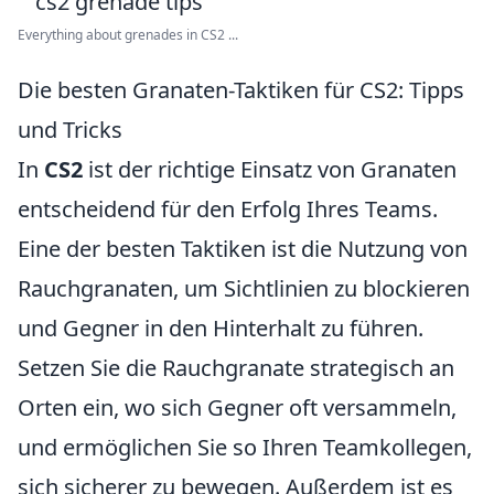
Everything about grenades in CS2 ...
Die besten Granaten-Taktiken für CS2: Tipps
und Tricks
In
CS2
ist der richtige Einsatz von Granaten
entscheidend für den Erfolg Ihres Teams.
Eine der besten Taktiken ist die Nutzung von
Rauchgranaten, um Sichtlinien zu blockieren
und Gegner in den Hinterhalt zu führen.
Setzen Sie die Rauchgranate strategisch an
Orten ein, wo sich Gegner oft versammeln,
und ermöglichen Sie so Ihren Teamkollegen,
sich sicherer zu bewegen. Außerdem ist es