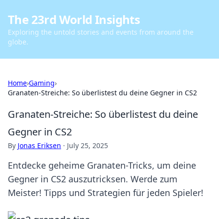
The 23rd World Insights
Exploring the untold stories and events from around the
globe.
Home
›
Gaming
›
Granaten-Streiche: So überlistest du deine Gegner in CS2
Granaten-Streiche: So überlistest du deine
Gegner in CS2
By
Jonas Eriksen
·
July 25, 2025
Entdecke geheime Granaten-Tricks, um deine
Gegner in CS2 auszutricksen. Werde zum
Meister! Tipps und Strategien für jeden Spieler!