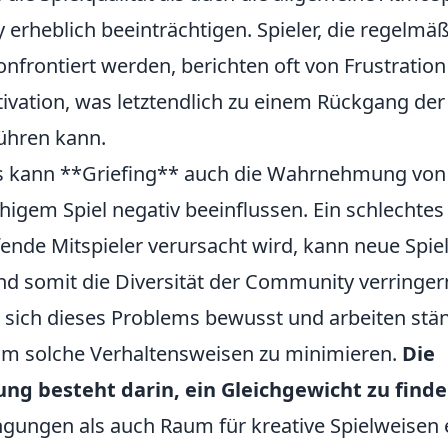
erheblich beeinträchtigen. Spieler, die regelmäß
onfrontiert werden, berichten oft von Frustrati
tivation, was letztendlich zu einem Rückgang der
führen kann.
s kann **Griefing** auch die Wahrnehmung von
igem Spiel negativ beeinflussen. Ein schlechtes 
fende Mitspieler verursacht wird, kann neue Spie
d somit die Diversität der Community verringer
d sich dieses Problems bewusst und arbeiten stä
 solche Verhaltensweisen zu minimieren.
Die
ng besteht darin, ein Gleichgewicht zu find
ingungen als auch Raum für kreative Spielweisen 