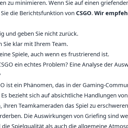
ten zu minimieren. Wenn Sie auf einen griefenden
 Sie die Berichtsfunktion von
CSGO
.
Wir empfeh
ig und geben Sie nicht zurück.
Sie klar mit Ihrem Team.
eine Spiele, auch wenn es frustrierend ist.
n CSGO ein echtes Problem? Eine Analyse der Aus
y
GO ist ein Phänomen, das in der Gaming-Commun
. Es bezieht sich auf absichtliche Handlungen von 
n, ihren Teamkameraden das Spiel zu erschweren
rderben. Die Auswirkungen von Griefing sind we
die Spielqualität als auch die allgemeine Atmos