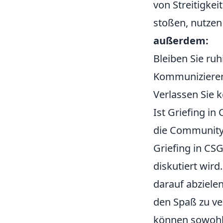
von Streitigkei
stoßen, nutzen
außerdem:
Bleiben Sie ruh
Kommunizieren 
Verlassen Sie k
Ist Griefing i
die Communit
Griefing in CS
diskutiert wird
darauf abziele
den Spaß zu ve
können sowohl 