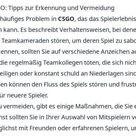
GO: Tipps zur Erkennung und Vermeidung
n häufiges Problem in
CSGO
, das das Spielerlebni
n kann. Es beschreibt Verhaltensweisen, bei dene
re Teamkameraden stören, um deren Spiel zu sab
ennen, sollten Sie auf verschiedene Anzeichen a
, die regelmäßig Teamkollegen töten, die sich nic
iligen oder konstant schuld an Niederlagen sind
en können den Fluss des Spiels stören und frustr
r neuere Spieler.
 vermeiden, gibt es einige Maßnahmen, die Sie 
t sollten Sie in Ihrer Auswahl von Mitspielern vo
glichst mit Freunden oder erfahrenen Spielern, u