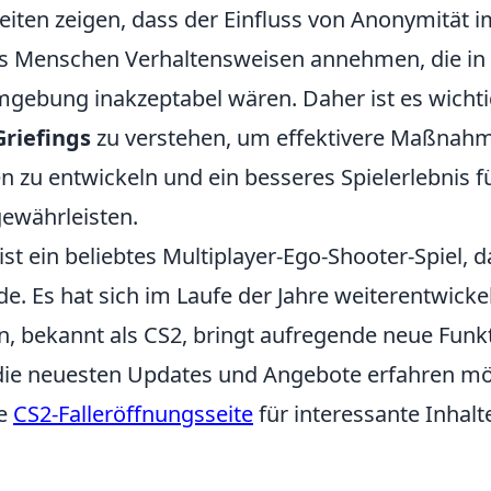
iten zeigen, dass der Einfluss von Anonymität im
ss Menschen Verhaltensweisen annehmen, die in 
mgebung inakzeptabel wären. Daher ist es wichti
Griefings
zu verstehen, um effektivere Maßnah
n zu entwickeln und ein besseres Spielerlebnis fü
gewährleisten.
ist ein beliebtes Multiplayer-Ego-Shooter-Spiel, 
e. Es hat sich im Laufe der Jahre weiterentwickel
n, bekannt als CS2, bringt aufregende neue Fun
die neuesten Updates und Angebote erfahren mö
re
CS2-Falleröffnungsseite
für interessante Inhalt