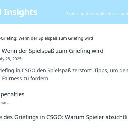
 Insights
Exploring the untold stories an
Griefing: Wenn der Spielspaß zum Griefing wird
 Wenn der Spielspaß zum Griefing wird
uly 25, 2025
riefing in CSGO den Spielspaß zerstört! Tipps, um d
airness zu fördern.
own ...
e des Griefings in CSGO: Warum Spieler absichtl