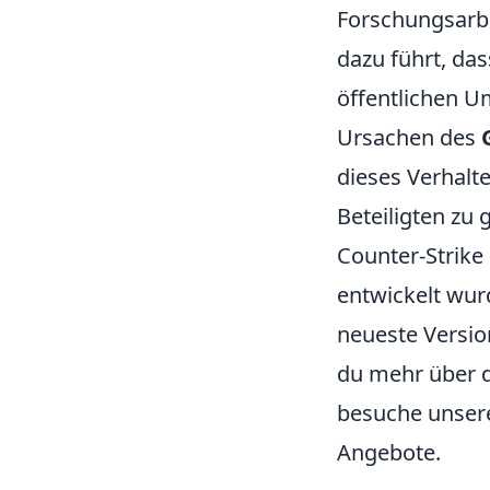
Forschungsarbe
dazu führt, da
öffentlichen U
Ursachen des
dieses Verhalte
Beteiligten zu 
Counter-Strike 
entwickelt wurd
neueste Versio
du mehr über 
besuche unse
Angebote.