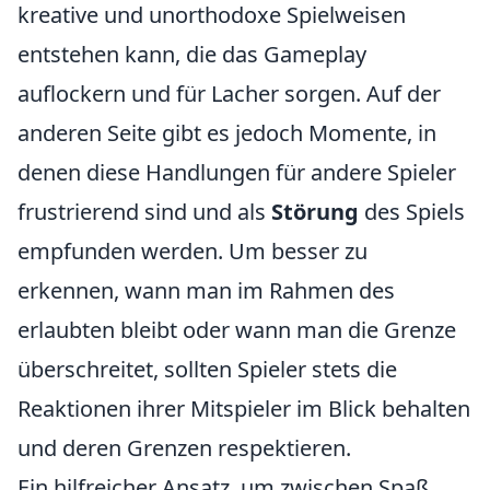
kreative und unorthodoxe Spielweisen
entstehen kann, die das Gameplay
auflockern und für Lacher sorgen. Auf der
anderen Seite gibt es jedoch Momente, in
denen diese Handlungen für andere Spieler
frustrierend sind und als
Störung
des Spiels
empfunden werden. Um besser zu
erkennen, wann man im Rahmen des
erlaubten bleibt oder wann man die Grenze
überschreitet, sollten Spieler stets die
Reaktionen ihrer Mitspieler im Blick behalten
und deren Grenzen respektieren.
Ein hilfreicher Ansatz, um zwischen Spaß