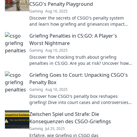
CSGO's Penalty Playground
Gaming
Aug 16, 2025
Discover the secrets of CSGO's penalty system
and learn how griefing and grievances impact
your gameplay in our eye-opening blog post!
Griefing Penalties in CS:GO: A Player's
Worst Nightmare
Gaming
Aug 10, 2025
Discover the shocking truth about griefing
penalties in CS:GO. Are you at risk? Uncover how
to protect your gameplay and avoid the
Griefing Goes to Court: Unpacking CSGO's
nightmare!
Penalty Box
Gaming
Aug 10, 2025
Discover how CSGO's penalty box reshapes
griefing! Dive into court cases and controversies
that are changing the game forever.
Zwischen Spiel und Strafe: Die
Konsequenzen des CSGO-Griefings
Gaming
Jul 25, 2025
Erfahre, wie Griefing in CSGO das