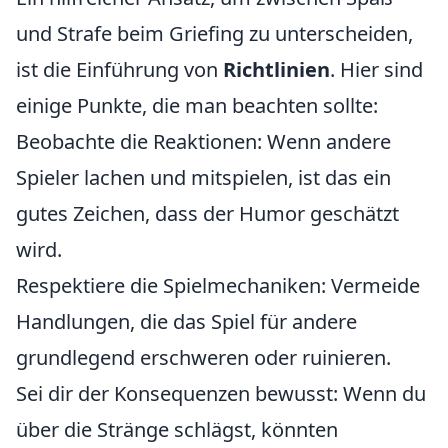
und Strafe beim Griefing zu unterscheiden,
ist die Einführung von
Richtlinien
. Hier sind
einige Punkte, die man beachten sollte:
Beobachte die Reaktionen: Wenn andere
Spieler lachen und mitspielen, ist das ein
gutes Zeichen, dass der Humor geschätzt
wird.
Respektiere die Spielmechaniken: Vermeide
Handlungen, die das Spiel für andere
grundlegend erschweren oder ruinieren.
Sei dir der Konsequenzen bewusst: Wenn du
über die Stränge schlägst, könnten