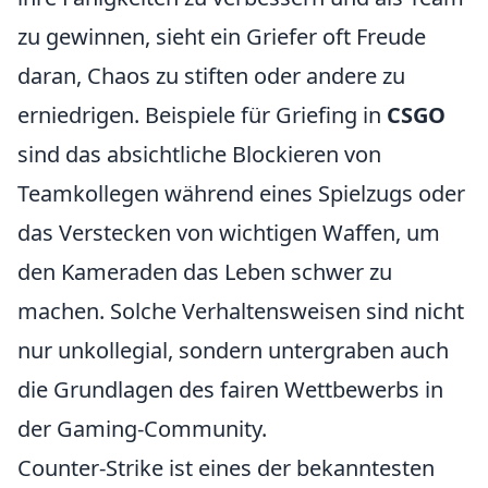
zu gewinnen, sieht ein Griefer oft Freude
daran, Chaos zu stiften oder andere zu
erniedrigen. Beispiele für Griefing in
CSGO
sind das absichtliche Blockieren von
Teamkollegen während eines Spielzugs oder
das Verstecken von wichtigen Waffen, um
den Kameraden das Leben schwer zu
machen. Solche Verhaltensweisen sind nicht
nur unkollegial, sondern untergraben auch
die Grundlagen des fairen Wettbewerbs in
der Gaming-Community.
Counter-Strike ist eines der bekanntesten