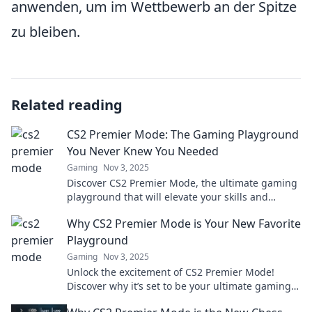
anwenden, um im Wettbewerb an der Spitze
zu bleiben.
Related reading
CS2 Premier Mode: The Gaming Playground
You Never Knew You Needed
Gaming
Nov 3, 2025
Discover CS2 Premier Mode, the ultimate gaming
playground that will elevate your skills and
transform your gameplay experience! Don't miss
Why CS2 Premier Mode is Your New Favorite
out!
Playground
Gaming
Nov 3, 2025
Unlock the excitement of CS2 Premier Mode!
Discover why it’s set to be your ultimate gaming
playground in our latest blog post.