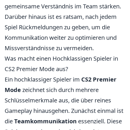
gemeinsame Verständnis im Team stärken.
Darüber hinaus ist es ratsam, nach jedem
Spiel Rückmeldungen zu geben, um die
Kommunikation weiter zu optimieren und
Missverständnisse zu vermeiden.
Was macht einen Hochklassigen Spieler in
CS2 Premier Mode aus?
Ein hochklassiger Spieler im
CS2 Premier
Mode
zeichnet sich durch mehrere
Schlüsselmerkmale aus, die über reines
Gameplay hinausgehen. Zunächst einmal ist
die
Teamkommunikation
essenziell. Diese