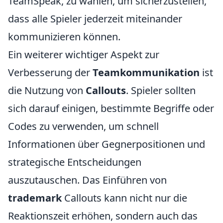
TeamSpeak, zu wählen, um sicherzustellen,
dass alle Spieler jederzeit miteinander
kommunizieren können.
Ein weiterer wichtiger Aspekt zur
Verbesserung der
Teamkommunikation
ist
die Nutzung von
Callouts
. Spieler sollten
sich darauf einigen, bestimmte Begriffe oder
Codes zu verwenden, um schnell
Informationen über Gegnerpositionen und
strategische Entscheidungen
auszutauschen. Das Einführen von
trademark
Callouts kann nicht nur die
Reaktionszeit erhöhen, sondern auch das