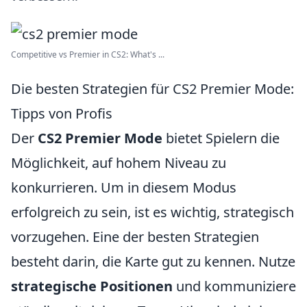
Competitive vs Premier in CS2: What's ...
Die besten Strategien für CS2 Premier Mode:
Tipps von Profis
Der
CS2 Premier Mode
bietet Spielern die
Möglichkeit, auf hohem Niveau zu
konkurrieren. Um in diesem Modus
erfolgreich zu sein, ist es wichtig, strategisch
vorzugehen. Eine der besten Strategien
besteht darin, die Karte gut zu kennen. Nutze
strategische Positionen
und kommuniziere