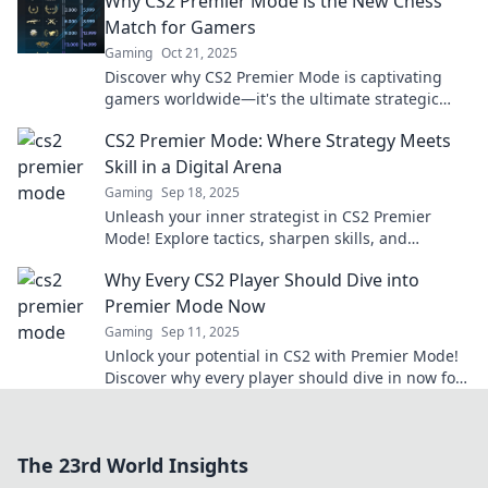
Why CS2 Premier Mode is the New Chess
Match for Gamers
Gaming
Oct 21, 2025
Discover why CS2 Premier Mode is captivating
gamers worldwide—it's the ultimate strategic
showdown you can't afford to miss!
CS2 Premier Mode: Where Strategy Meets
Skill in a Digital Arena
Gaming
Sep 18, 2025
Unleash your inner strategist in CS2 Premier
Mode! Explore tactics, sharpen skills, and
dominate the digital arena like never before!
Why Every CS2 Player Should Dive into
Premier Mode Now
Gaming
Sep 11, 2025
Unlock your potential in CS2 with Premier Mode!
Discover why every player should dive in now for
thrilling gameplay and elite competition.
The 23rd World Insights