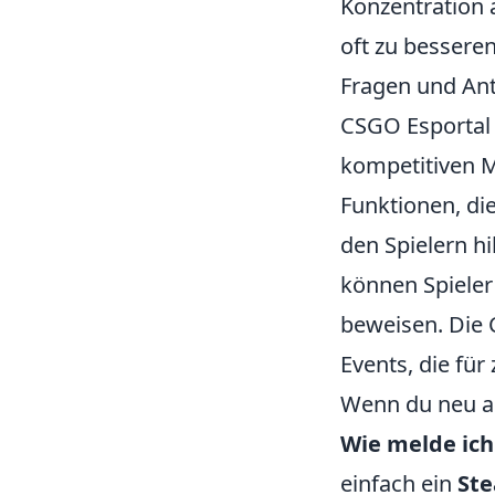
Konzentration 
oft zu bessere
Fragen und An
CSGO Esportal i
kompetitiven M
Funktionen, die
den Spielern hi
können Spieler
beweisen. Die 
Events, die fü
Wenn du neu auf
Wie melde ich
einfach ein
St