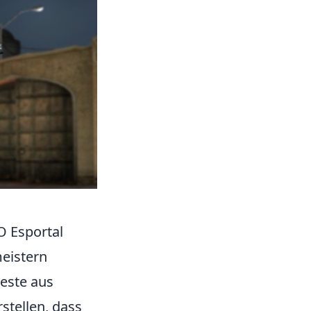
O Esportal
eistern
Beste aus
stellen, dass