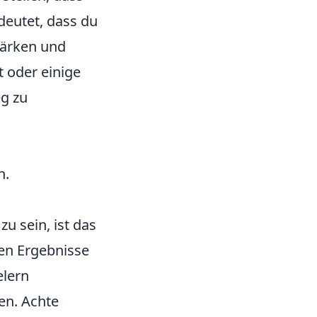
deutet, dass du
tärken und
 oder einige
eg zu
n.
zu sein, ist das
ten Ergebnisse
elern
ren. Achte