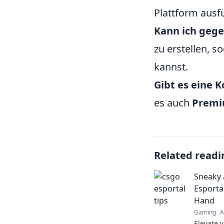
Plattform ausfü
Kann ich gege
zu erstellen, 
kannst.
Gibt es eine K
es auch
Premi
Related readi
Sneaky 
Esporta
Hand
Gaming
A
Elevate 