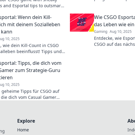
strategies to eleva
es and Esportal tips to outsmart
dominate the compet
s! Discover the secrets to
portal: Wenn dein Kill-
Wie CSGO Esportal
the upper hand!
ich mit deinem Sozialleben
das Leben wie ein
 kann
Gaming
Aug 10, 2025
Entdecke, wie Esport
ug 10, 2025
CSGO auf das nächst
, wie dein Kill-Count in CSGO
hilft, das Leben eine
ialleben beeinflusst! Tipps und
ür Gamer, die beides meistern
portal: Tipps, die dich vom
Gamer zum Strategie-Guru
tieren
ug 10, 2025
 geheime Tipps für CSGO auf
, die dich vom Casual Gamer
tegie-Guru katapultieren!
um Champion!
Explore
Ab
Home
Ind
ing