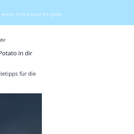
d events from around the globe.
dir
otato in dir
etipps für die