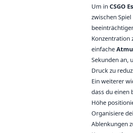
Um in
CSGO Es
zwischen Spiel
beeinträchtige
Konzentration z
einfache
Atmu
Sekunden an, u
Druck zu reduzi
Ein weiterer wi
dass du einen 
Höhe positioni
Organisiere de
Ablenkungen z