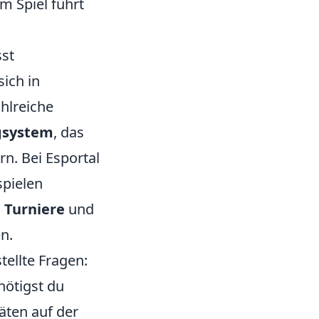
m Spiel führt
st
sich in
hlreiche
gsystem
, das
rn. Bei Esportal
spielen
g
Turniere
und
n.
tellte Fragen:
nötigst du
äten auf der