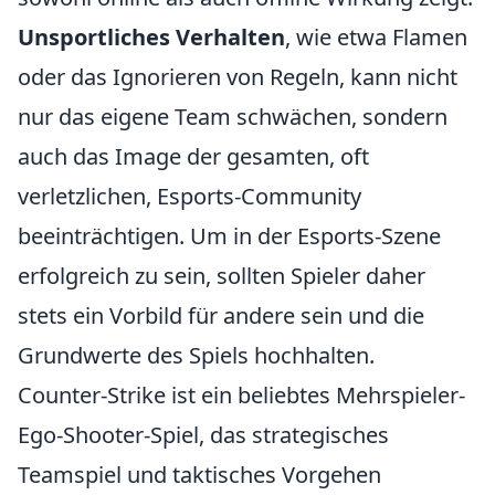
Unsportliches Verhalten
, wie etwa Flamen
oder das Ignorieren von Regeln, kann nicht
nur das eigene Team schwächen, sondern
auch das Image der gesamten, oft
verletzlichen, Esports-Community
beeinträchtigen. Um in der Esports-Szene
erfolgreich zu sein, sollten Spieler daher
stets ein Vorbild für andere sein und die
Grundwerte des Spiels hochhalten.
Counter-Strike ist ein beliebtes Mehrspieler-
Ego-Shooter-Spiel, das strategisches
Teamspiel und taktisches Vorgehen