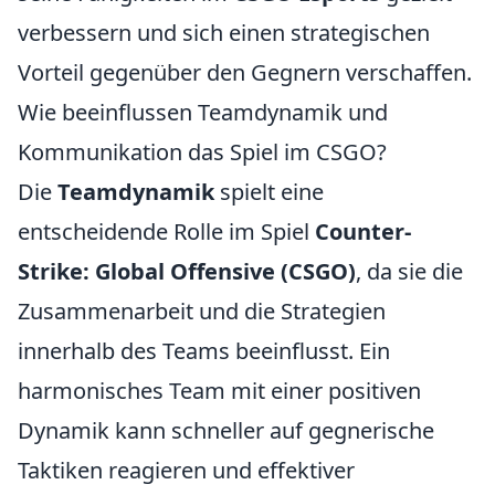
verbessern und sich einen strategischen
Vorteil gegenüber den Gegnern verschaffen.
Wie beeinflussen Teamdynamik und
Kommunikation das Spiel im CSGO?
Die
Teamdynamik
spielt eine
entscheidende Rolle im Spiel
Counter-
Strike: Global Offensive (CSGO)
, da sie die
Zusammenarbeit und die Strategien
innerhalb des Teams beeinflusst. Ein
harmonisches Team mit einer positiven
Dynamik kann schneller auf gegnerische
Taktiken reagieren und effektiver