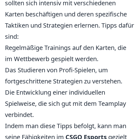
sollten sich intensiv mit verschiedenen
Karten beschäftigen und deren spezifische
Taktiken und Strategien erlernen. Tipps dafür
sind:
Regelmäßige Trainings auf den Karten, die
im Wettbewerb gespielt werden.
Das Studieren von Profi-Spielen, um
fortgeschrittene Strategien zu verstehen.
Die Entwicklung einer individuellen
Spielweise, die sich gut mit dem Teamplay
verbindet.
Indem man diese Tipps befolgt, kann man
seine Fähigkeiten im
CSGO Esports
gezielt