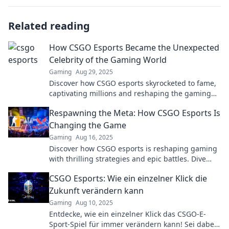
Related reading
How CSGO Esports Became the Unexpected
Celebrity of the Gaming World
Gaming
Aug 29, 2025
Discover how CSGO esports skyrocketed to fame,
captivating millions and reshaping the gaming
industry like never before!
Respawning the Meta: How CSGO Esports Is
Changing the Game
Gaming
Aug 16, 2025
Discover how CSGO esports is reshaping gaming
with thrilling strategies and epic battles. Dive
into the revolution today!
CSGO Esports: Wie ein einzelner Klick die
Zukunft verändern kann
Gaming
Aug 10, 2025
Entdecke, wie ein einzelner Klick das CSGO-E-
Sport-Spiel für immer verändern kann! Sei dabei