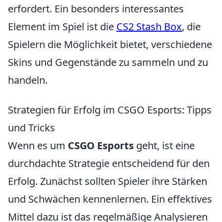
erfordert. Ein besonders interessantes
Element im Spiel ist die
CS2 Stash Box
, die
Spielern die Möglichkeit bietet, verschiedene
Skins und Gegenstände zu sammeln und zu
handeln.
Strategien für Erfolg im CSGO Esports: Tipps
und Tricks
Wenn es um
CSGO Esports
geht, ist eine
durchdachte Strategie entscheidend für den
Erfolg. Zunächst sollten Spieler ihre Stärken
und Schwächen kennenlernen. Ein effektives
Mittel dazu ist das regelmäßige Analysieren